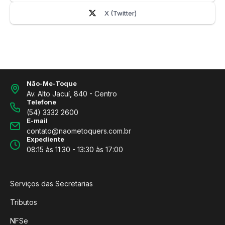
X (Twitter)
Não-Me-Toque
Av. Alto Jacuí, 840 - Centro
Telefone
(54) 3332 2600
E-mail
contato@naometoquers.com.br
Expediente
08:15 às 11:30 - 13:30 às 17:00
Serviços das Secretarias
Tributos
NFSe