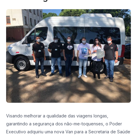
Visando melhorar a qualidade das viagens longas,
garantindo a segurança dos não-me-toquenses, o Poder
Executivo adquiriu uma nova Van para a Secretaria de Saúde