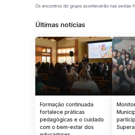
Os encontros do grupo acontecerão nas sextas-fe
Últimas notícias
Formação continuada
Monito
fortalece práticas
Munici
pedagógicas e o cuidado
partici
com o bem-estar dos
Supera
educadores