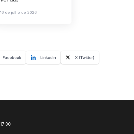
16 de julho de 2026
Facebook
Linkedin
X (Twitter)
 17:00