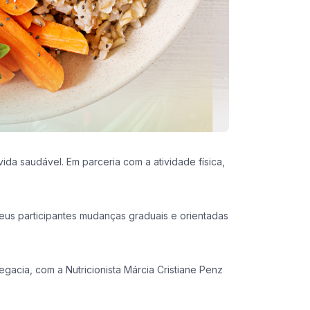
da saudável. Em parceria com a atividade física,
eus participantes mudanças graduais e orientadas
gacia, com a Nutricionista Márcia Cristiane Penz