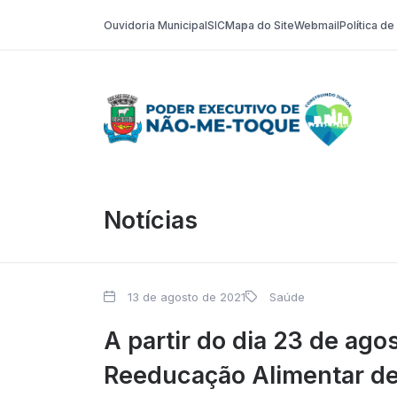
Ouvidoria Municipal
SIC
Mapa do Site
Webmail
Política d
Poder Execut
Notícias
13 de agosto de 2021
Saúde
A partir do dia 23 de ago
Reeducação Alimentar d