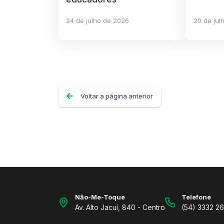
24 de julho de 2026
20 de jul
Voltar a página anterior
Não-Me-Toque
Telefone
Av. Alto Jacuí, 840 - Centro
(54) 3332 2