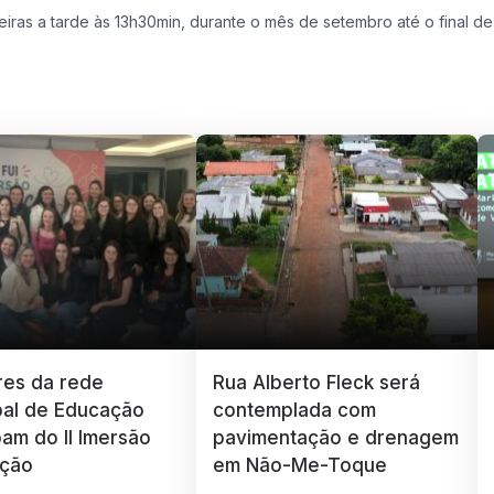
iras a tarde às 13h30min, durante o mês de setembro até o final d
res da rede
Rua Alberto Fleck será
pal de Educação
contemplada com
pam do II Imersão
pavimentação e drenagem
ção
em Não-Me-Toque