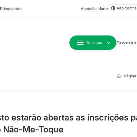
Alto contra
e Privacidade
Acessibilidade
Governo
Serviços
ivo de Não-Me-Toque
Página 
sto estarão abertas as inscrições 
e Não-Me-Toque