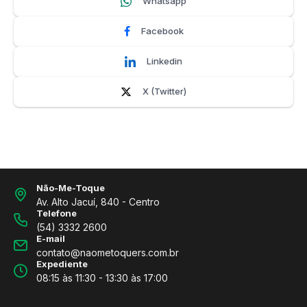
Whatsapp
Facebook
Linkedin
X (Twitter)
Não-Me-Toque
Av. Alto Jacuí, 840 - Centro
Telefone
(54) 3332 2600
E-mail
contato@naometoquers.com.br
Expediente
08:15 às 11:30 - 13:30 às 17:00