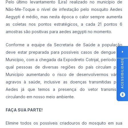
Pelo último levantamento (Lira) realizado no município de
Não-Me-Toque o nível de infestação pelo mosquito Aedes
Aegypti é médio, mas nesta época o calor sempre aumenta
as coletas nos pontos estratégicos, a cada 21 pontos 6
amostras são positivas para aedes aegypti no momento.
Conforme a equipe da Secretaria de Saúde a população
deve estar preparada para possíveis casos de dengue no
Município, com a chegada da Expodireto Cotrijal, período no
ACESSIBILIDADE
qual pessoas de diversas regiões do país circulam pelo
Município aumentando o risco de desenvolvermos vários
agravos à saúde, inclusive as doenças transmitidas pelo
Aedes já que temos a presença do vetor transmissor
circulando em nosso meio ambiente.
FAÇA SUA PARTE!
Elimine todos os possíveis criadouros do mosquito em sua