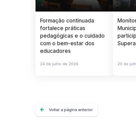
Formação continuada
Monito
fortalece práticas
Munici
pedagógicas e o cuidado
partici
com o bem-estar dos
Supera
educadores
24 de julho de 2026
20 de jul
Voltar a página anterior