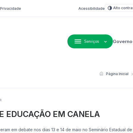
Alto contra
e Privacidade
Acessibilidade
Governo
Serviços
ivo de Não-Me-Toque
Página Inicial
a
DE EDUCAÇÃO EM CANELA
eram em debate nos dias 13 e 14 de maio no Seminário Estadual de