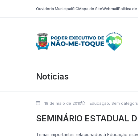
Ouvidoria Municipal
SIC
Mapa do Site
Webmail
Política d
Poder Execut
Notícias
18 de maio de 2010
Educação
,
Sem categori
SEMINÁRIO ESTADUAL 
Temas importantes relacionados à Educação estiv