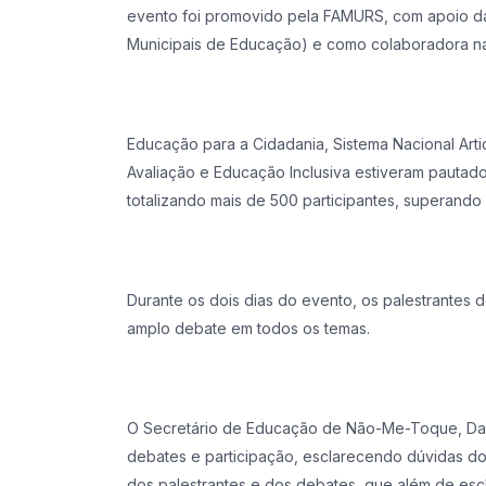
evento foi promovido pela FAMURS, com apoio d
Municipais de Educação) e como colaboradora na
Educação para a Cidadania, Sistema Nacional Artic
Avaliação e Educação Inclusiva estiveram pauta
totalizando mais de 500 participantes, superand
Durante os dois dias do evento, os palestrante
amplo debate em todos os temas.
O Secretário de Educação de Não-Me-Toque, Darc
debates e participação, esclarecendo dúvidas d
dos palestrantes e dos debates, que além de escl