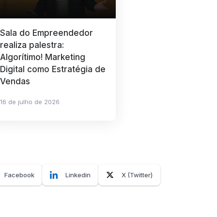
Sala do Empreendedor
realiza palestra:
Algorítimo! Marketing
Digital como Estratégia de
Vendas
16 de julho de 2026
Facebook
Linkedin
X (Twitter)