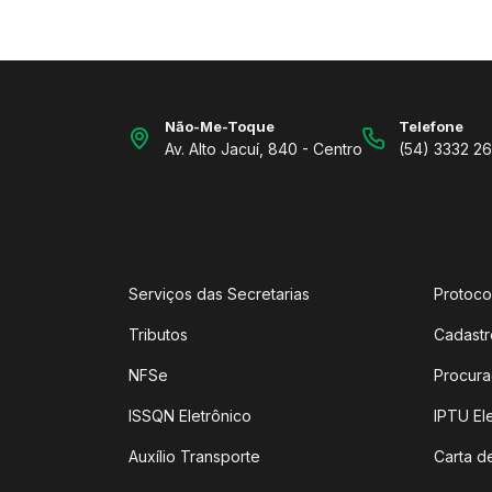
Não-Me-Toque
Telefone
Av. Alto Jacuí, 840 - Centro
(54) 3332 2
Serviços das Secretarias
Protoco
Tributos
Cadastr
NFSe
Procura
ISSQN Eletrônico
IPTU El
Auxílio Transporte
Carta d