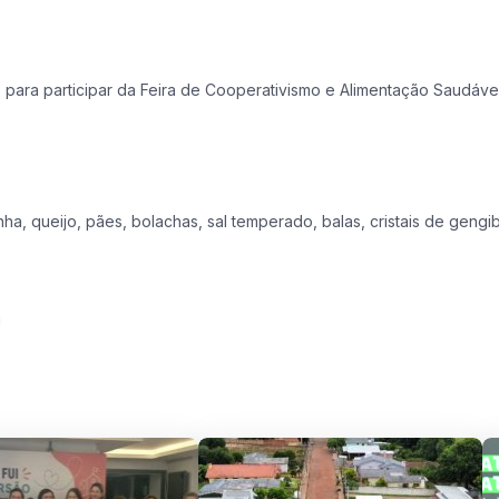
para participar da Feira de Cooperativismo e Alimentação Saudável
a, queijo, pães, bolachas, sal temperado, balas, cristais de gengib
!