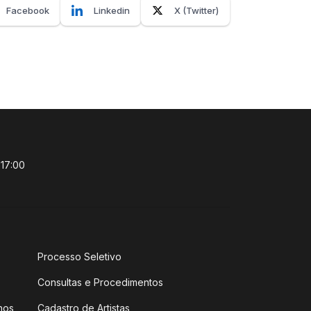
Facebook
Linkedin
X (Twitter)
 17:00
Processo Seletivo
Consultas e Procedimentos
hos
Cadastro de Artistas