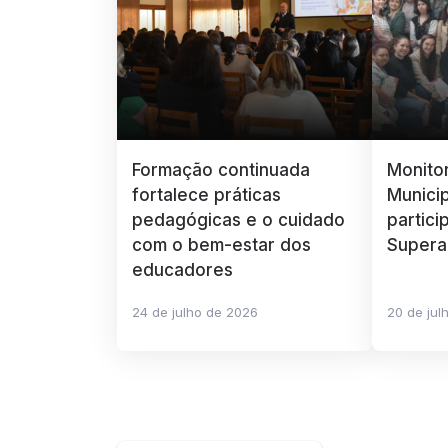
Formação continuada
Monito
fortalece práticas
Munici
pedagógicas e o cuidado
partici
com o bem-estar dos
Supera
educadores
24 de julho de 2026
20 de jul