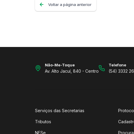
Voltar a página anterior
Não-Me-Toque
Telefone
Av. Alto Jacuí, 840 - Centro
(54) 3332 2
Serviços das Secretarias
Protoco
Tributos
Cadastr
NFSe
Procura