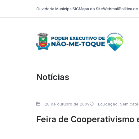
Ouvidoria Municipal
SIC
Mapa do Site
Webmail
Política d
Poder Execut
Notícias
28 de outubro de 2009
Educação
,
Sem cate
Feira de Cooperativismo