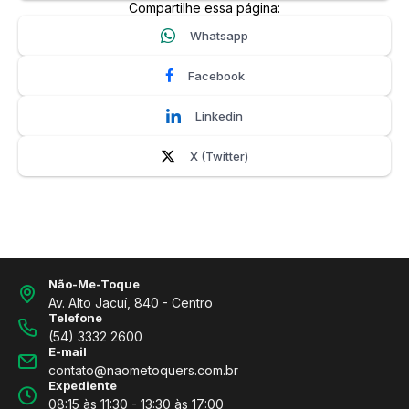
Compartilhe essa página:
Whatsapp
Facebook
Linkedin
X (Twitter)
Não-Me-Toque
Av. Alto Jacuí, 840 - Centro
Telefone
(54) 3332 2600
E-mail
contato@naometoquers.com.br
Expediente
08:15 às 11:30 - 13:30 às 17:00