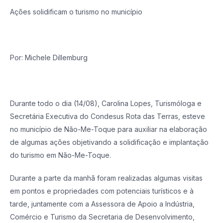
Ações solidificam o turismo no município
Por: Michele Dillemburg
Durante todo o dia (14/08), Carolina Lopes, Turismóloga e
Secretária Executiva do Condesus Rota das Terras, esteve
no município de Não-Me-Toque para auxiliar na elaboração
de algumas ações objetivando a solidificação e implantação
do turismo em Não-Me-Toque.
Durante a parte da manhã foram realizadas algumas visitas
em pontos e propriedades com potenciais turísticos e à
tarde, juntamente com a Assessora de Apoio a Indústria,
Comércio e Turismo da Secretaria de Desenvolvimento,