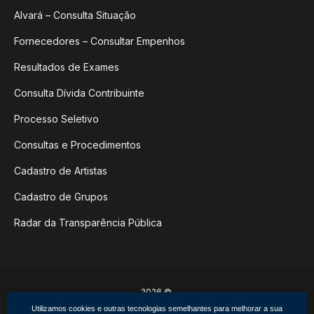
Alvará – Consulta Situação
Fornecedores – Consultar Empenhos
Resultados de Exames
Consulta Dívida Contribuinte
Processo Seletivo
Consultas e Procedimentos
Cadastro de Artistas
Cadastro de Grupos
Radar da Transparência Pública
2026 ©
Poder Executivo de Não-Me-Toque
Utilizamos cookies e outras tecnologias semelhantes para melhorar a sua
Todos os direitos reservados.