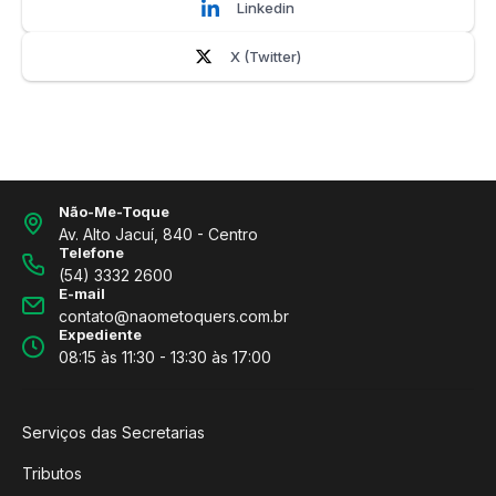
Linkedin
X (Twitter)
Não-Me-Toque
Av. Alto Jacuí, 840 - Centro
Telefone
(54) 3332 2600
E-mail
contato@naometoquers.com.br
Expediente
08:15 às 11:30 - 13:30 às 17:00
Serviços das Secretarias
Tributos