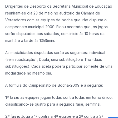
Dirigentes de Desporto da Secretaria Municipal de Educação
reuniram-se dia 23 de maio no auditório da Câmara de
Vereadores com as equipes de bocha que irão disputar o
campeonato municipal 2009. Ficou acertado que, os jogos
serão disputados aos sábados, com início às 10 horas da
manhã e a tarde às 13h15min.
As modalidades disputadas serão as seguintes: Individual
(sem substituição), Dupla, uma substituição e Trio (duas
substituições). Cada atleta poderá participar somente de uma
modalidade no mesmo dia.
A fórmula do Campeonato de Bocha-2009 é a seguinte:
1ª fase:
as equipes jogam todas contra todas em turno único,
classificando-se quatro para a segunda fase, semifinal.
2ª fase:
Joga a 1ª contra a 4ª equipe e a 2ª contra a 3ª