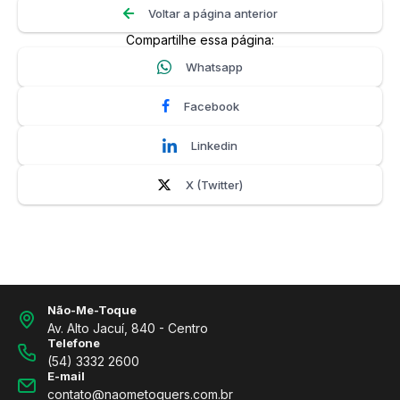
Voltar a página anterior
Compartilhe essa página:
Whatsapp
Facebook
Linkedin
X (Twitter)
Não-Me-Toque
Av. Alto Jacuí, 840 - Centro
Telefone
(54) 3332 2600
E-mail
contato@naometoquers.com.br