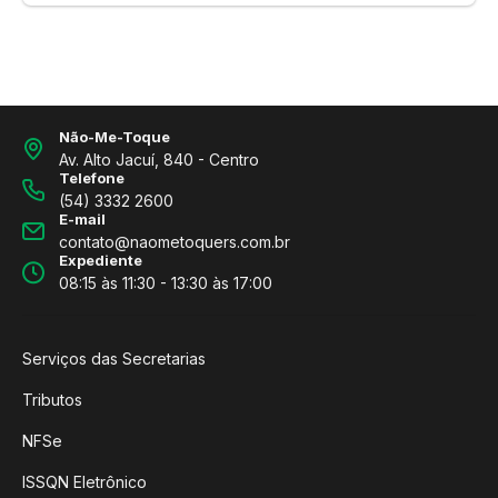
Não-Me-Toque
Av. Alto Jacuí, 840 - Centro
Telefone
(54) 3332 2600
E-mail
contato@naometoquers.com.br
Expediente
08:15 às 11:30 - 13:30 às 17:00
Serviços das Secretarias
Tributos
NFSe
ISSQN Eletrônico