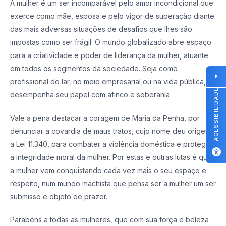
A mulher é um ser incomparável pelo amor incondicional que
exerce como mãe, esposa e pelo vigor de superação diante
das mais adversas situações de desafios que lhes são
impostas como ser frágil. O mundo globalizado abre espaço
para a criatividade e poder de liderança da mulher, atuante
em todos os segmentos da sociedade. Seja como
profissional do lar, no meio empresarial ou na vida pública,
ACESSIBILIDADE
desempenha seu papel com afinco e soberania.
Vale a pena destacar a coragem de Maria da Penha, por
denunciar a covardia de maus tratos, cujo nome deu origem
a Lei 11.340, para combater a violência doméstica e proteger
a integridade moral da mulher. Por estas e outras lutas é que
a mulher vem conquistando cada vez mais o seu espaço e
respeito, num mundo machista que pensa ser a mulher um ser
submisso e objeto de prazer.
Parabéns a todas as mulheres, que com sua força e beleza