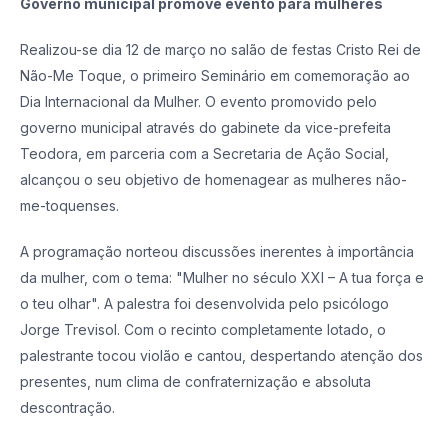
Governo municipal promove evento para mulheres
Realizou-se dia 12 de março no salão de festas Cristo Rei de
Não-Me Toque, o primeiro Seminário em comemoração ao
Dia Internacional da Mulher. O evento promovido pelo
governo municipal através do gabinete da vice-prefeita
Teodora, em parceria com a Secretaria de Ação Social,
alcançou o seu objetivo de homenagear as mulheres não-
me-toquenses.
A programação norteou discussões inerentes à importância
da mulher, com o tema: "Mulher no século XXI – A tua força e
o teu olhar". A palestra foi desenvolvida pelo psicólogo
Jorge Trevisol. Com o recinto completamente lotado, o
palestrante tocou violão e cantou, despertando atenção dos
presentes, num clima de confraternização e absoluta
descontração.