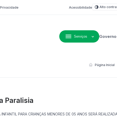
Alto contra
e Privacidade
Acessibilidade
Governo
Serviços
ivo de Não-Me-Toque
Página Inicial
 Paralisia
 INFANTIL PARA CRIANÇAS MENORES DE 05 ANOS SERÁ REALIZADA