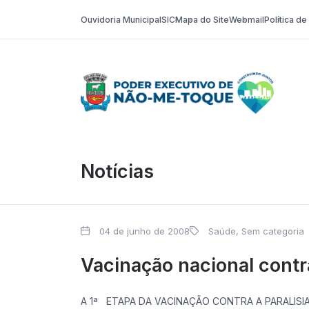
Ouvidoria Municipal
SIC
Mapa do Site
Webmail
Política d
Poder Execut
Notícias
04 de junho de 2008
Saúde
,
Sem categoria
Vacinação nacional contra
A 1ª ETAPA DA VACINAÇÃO CONTRA A PARALISIA