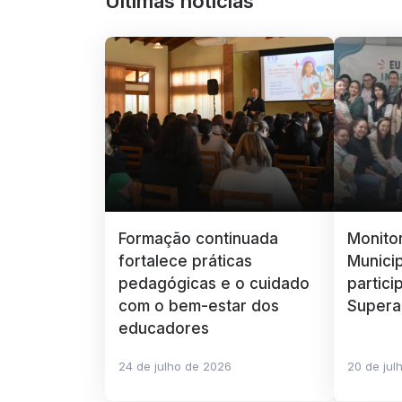
Últimas notícias
Formação continuada
Monito
fortalece práticas
Munici
pedagógicas e o cuidado
partici
com o bem-estar dos
Supera
educadores
24 de julho de 2026
20 de jul