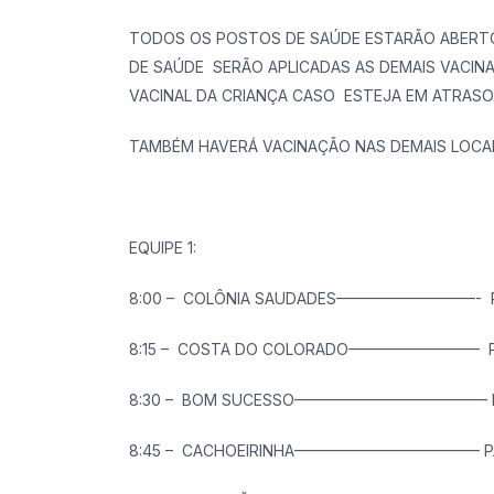
TODOS OS POSTOS DE SAÚDE ESTARÃO ABERTOS 
DE SAÚDE SERÃO APLICADAS AS DEMAIS VACIN
VACINAL DA CRIANÇA CASO ESTEJA EM ATRASO
TAMBÉM HAVERÁ VACINAÇÃO NAS DEMAIS LOCAL
EQUIPE 1:
8:00 – COLÔNIA SAUDADES—————————- PA
8:15 – COSTA DO COLORADO————————– PA
8:30 – BOM SUCESSO————————————– PA
8:45 – CACHOEIRINHA———————————— PAV