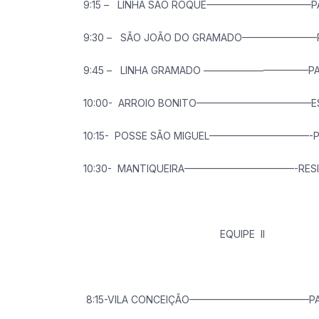
9:15 – LINHA SÃO ROQUE——————————–PA
9:30 – SÃO JOÃO DO GRAMADO———————–PA
9:45 – LINHA GRAMADO ——————————–PAV
10:00- ARROIO BONITO———————————–ESCO
10:15- POSSE SÃO MIGUEL——————————-PA
10:30- MANTIQUEIRA———————————-RESIDÊ
EQUIPE II
8:15-VILA CONCEIÇÃO————————————PAV