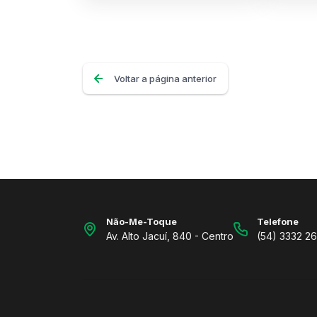
Voltar a página anterior
Não-Me-Toque
Telefone
Av. Alto Jacuí, 840 - Centro
(54) 3332 2