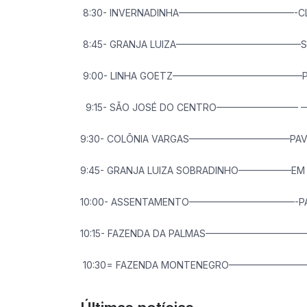
8:30- INVERNADINHA————————————-C
8:45- GRANJA LUIZA—————————————S
9:00- LINHA GOETZ—————————————–PAV
9:15- SÃO JOSÉ DO CENTRO————————– —
9:30- COLÔNIA VARGAS——————————–PAVI
9:45- GRANJA LUIZA SOBRADINHO—————–EM 
10:00- ASSENTAMENTO———————————-PAV
10:15- FAZENDA DA PALMAS———————
10:30= FAZENDA MONTENEGRO—————