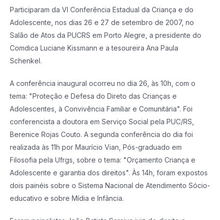
Participaram da VI Conferência Estadual da Criança e do
Adolescente, nos dias 26 e 27 de setembro de 2007, no
Salão de Atos da PUCRS em Porto Alegre, a presidente do
Comdica Luciane Kissmann e a tesoureira Ana Paula
Schenkel.
A conferência inaugural ocorreu no dia 26, às 10h, com o
tema: "Proteção e Defesa do Direto das Crianças e
Adolescentes, à Convivência Familiar e Comunitária". Foi
conferencista a doutora em Serviço Social pela PUC/RS,
Berenice Rojas Couto. A segunda conferência do dia foi
realizada às 11h por Maurício Vian, Pós-graduado em
Filosofia pela Ufrgs, sobre o tema: "Orçamento Criança e
Adolescente e garantia dos direitos". Às 14h, foram expostos
dois painéis sobre o Sistema Nacional de Atendimento Sócio-
educativo e sobre Mídia e Infância.