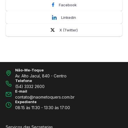
Facebook
Linkedin
X (Twitter)
Não-Me-Toque
Av. Alto Jacuí, 840 - Centro
Telefone
(54) 3332 2600
E-mail
contato@naometoquers.com.br
Expediente
08:15 às 11:30 - 13:30 às 17:00
Serviços das Secretarias