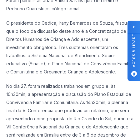
Foram painelistas João Batista Saraiva juiz de direito e
Pedrinho Guareski psicólogo social.
O presidente do Cedica, Irany Bernardes de Souza, frisou
que o foco da discussão deste ano é a Concretização de
ACESSIBILIDADE
Direitos Humanos de Criança e Adolescentes, um
investimento obrigatório. Três subtemas orientaram os
trabalhos: o Sistema Nacional de Atendimento Sócio-
educativo (Sinase), o Plano Nacional de Convivência Familiar
e Comunitária e o Orçamento Criança e Adolescente.
No dia 27, foram realizados trabalhos em grupo e, às
10h30min, a apresentação e discussão do Plano Estadual de
Convivência Familiar e Comunitária. Às 14h30min, a plenária
final da VI Conferência que produziu um relatório, que será
apresentado como proposta do Rio Grande do Sul, durante a
VII Conferência Nacional da Criança e do Adolescente que
será realizada em Brasília entre de 3 a 6 de dezembro de