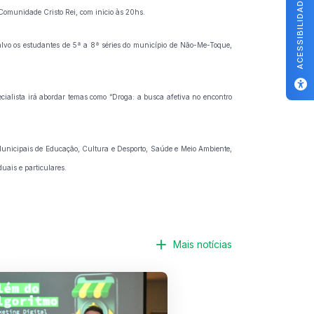
ACESSIBILIDADE
a Comunidade Cristo Rei, com inicio às 20hs.
-alvo os estudantes de 5ª a 8ª séries do município de Não-Me-Toque,
ecialista irá abordar temas como “Droga: a busca afetiva no encontro
 Municipais de Educação, Cultura e Desporto, Saúde e Meio Ambiente,
duais e particulares.
Mais notícias