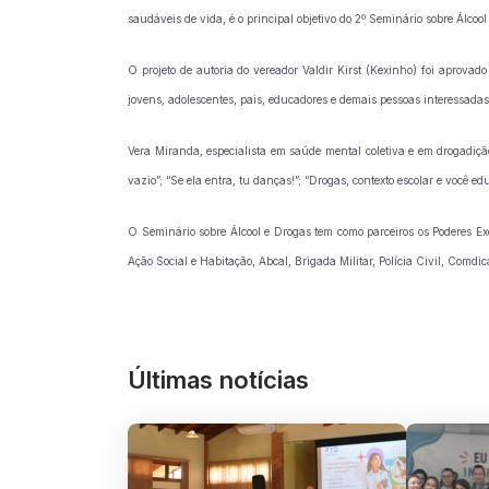
saudáveis de vida, é o principal objetivo do 2º Seminário sobre Álco
O projeto de autoria do vereador Valdir Kirst (Kexinho) foi aprova
jovens, adolescentes, pais, educadores e demais pessoas interessadas
Vera Miranda, especialista em saúde mental coletiva e em drogadição
vazio”; “Se ela entra, tu danças!”; “Drogas, contexto escolar e você e
O Seminário sobre Álcool e Drogas tem como parceiros os Poderes Ex
Ação Social e Habitação, Abcal, Brigada Militar, Polícia Civil, Comdic
Últimas notícias