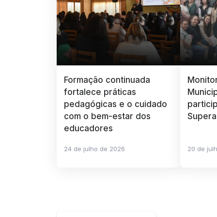
Formação continuada
Monito
fortalece práticas
Munici
pedagógicas e o cuidado
partici
com o bem-estar dos
Supera
educadores
24 de julho de 2026
20 de jul