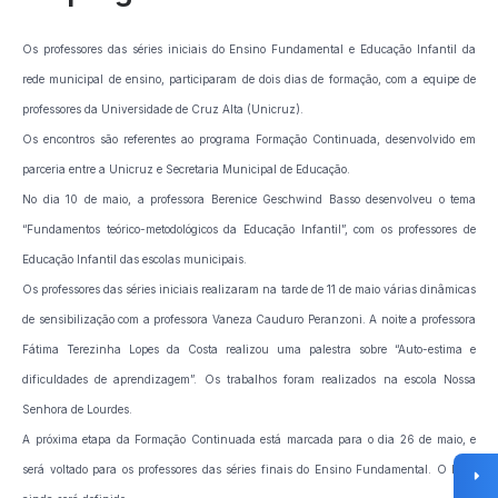
Os professores das séries iniciais do Ensino Fundamental e Educação Infantil da
rede municipal de ensino, participaram de dois dias de formação, com a equipe de
professores da Universidade de Cruz Alta (Unicruz).
Os encontros são referentes ao programa Formação Continuada, desenvolvido em
parceria entre a Unicruz e Secretaria Municipal de Educação.
No dia 10 de maio, a professora Berenice Geschwind Basso desenvolveu o tema
“Fundamentos teórico-metodológicos da Educação Infantil”, com os professores de
Educação Infantil das escolas municipais.
Os professores das séries iniciais realizaram na tarde de 11 de maio várias dinâmicas
de sensibilização com a professora Vaneza Cauduro Peranzoni. A noite a professora
Fátima Terezinha Lopes da Costa realizou uma palestra sobre “Auto-estima e
dificuldades de aprendizagem”. Os trabalhos foram realizados na escola Nossa
Senhora de Lourdes.
A próxima etapa da Formação Continuada está marcada para o dia 26 de maio, e
será voltado para os professores das séries finais do Ensino Fundamental. O local