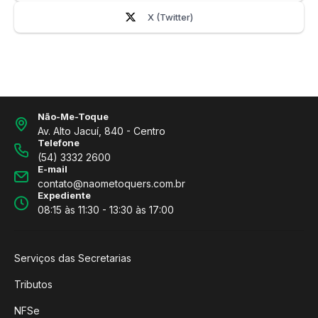
X (Twitter)
Não-Me-Toque
Av. Alto Jacuí, 840 - Centro
Telefone
(54) 3332 2600
E-mail
contato@naometoquers.com.br
Expediente
08:15 às 11:30 - 13:30 às 17:00
Serviços das Secretarias
Tributos
NFSe